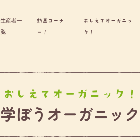
生産者一
動画コーナ
おしえてオーガニッ
覧
ー！
ク！
＼
おしえてオーガニック！
学ぼうオーガニック