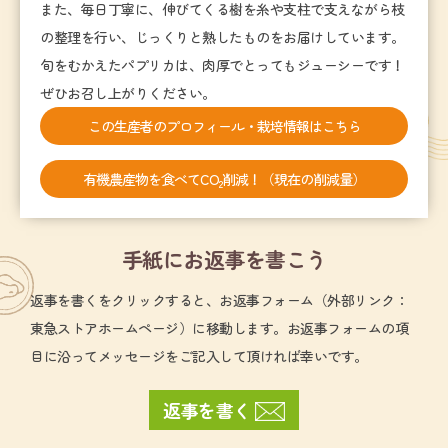
また、毎日丁寧に、伸びてくる樹を糸や支柱で支えながら枝
の整理を行い、じっくりと熟したものをお届けしています。
旬をむかえたパプリカは、肉厚でとってもジューシーです！
ぜひお召し上がりください。
この生産者のプロフィール・栽培情報はこちら
有機農産物を食べてCO
削減！（現在の削減量）
2
手紙にお返事を書こう
返事を書くをクリックすると、お返事フォーム（外部リンク：
東急ストアホームページ）に移動します。お返事フォームの項
目に沿ってメッセージをご記入して頂ければ幸いです。
返事を書く