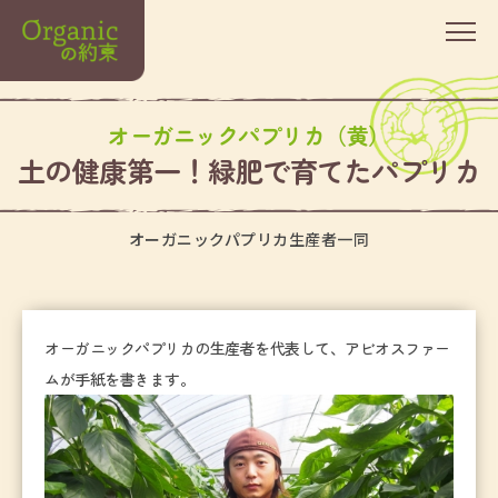
オーガニックパプリカ（黄）
土の健康第一！緑肥で育てたパプリカ
オーガニックパプリカ生産者一同
オーガニックパプリカの生産者を代表して、アビオスファー
ムが手紙を書きます。