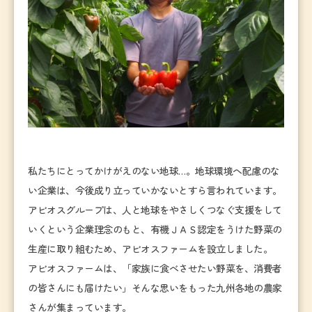
私たちにとってかけがえのない地球…。地球環境へ配慮のな
い企業は、今後成り立っていかないとすら言われています。
アビオスグループは、人と地球をやさしくつなぐ支援をして
いくという企業理念のもと、有機ＪＡＳ認定をうけた野菜の
生産に取り組むため、アビオスファームを設立しました。
アビオスファームは、「家族に食べさせたい野菜を、消費者
の皆さんにも届けたい」そんな思いをもった九州各地の農家
さんが集まっています。