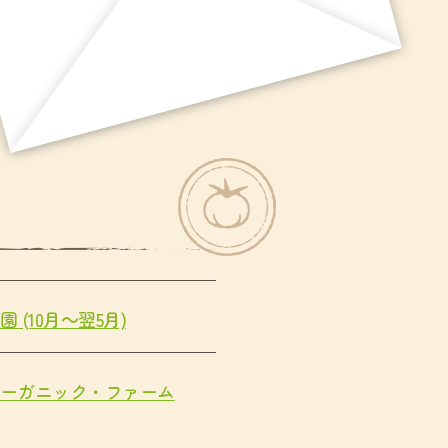
 (10月～翌5月)
ーガニック・ファーム