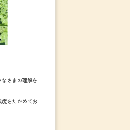
みなさまの理解を
成度をたかめてお