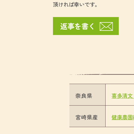
頂ければ幸いです。
返事を書く
奈良県
喜多清文 
宮崎県産
健康農園萩