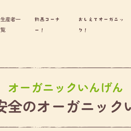
生産者一
動画コーナ
おしえてオーガニッ
覧
ー！
ク！
オーガニックいんげん
安全のオーガニック