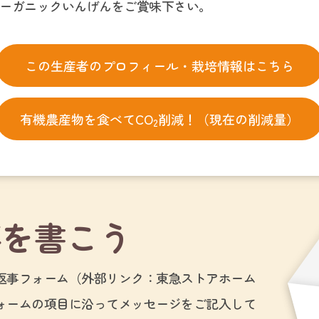
ーガニックいんげんをご賞味下さい。
この生産者のプロフィール・栽培情報はこちら
有機農産物を食べてCO
削減！（現在の削減量）
2
事を書こう
返事フォーム（外部リンク：東急ストアホーム
ォームの項目に沿ってメッセージをご記入して