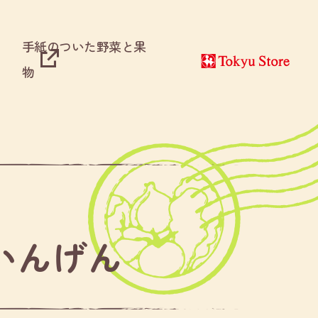
手紙のついた野菜と果
物
いんげん