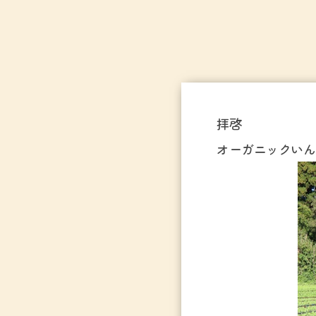
拝啓
オーガニックいん