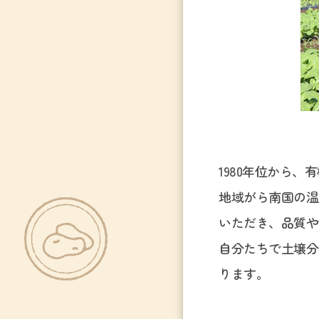
1980年位から
地域がら南国の温
いただき、品質や
自分たちで土壌分
ります。