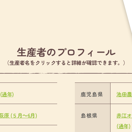
生産者のプロフィール
（生産者名をクリックすると詳細が確認できます。）
(通年)
鹿児島県
池田農園
原 (５月～6月)
島根県
赤江オ
(通年)