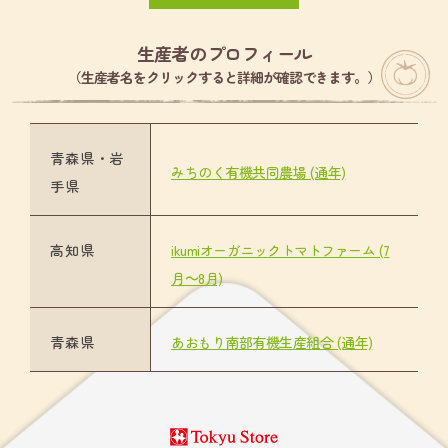
生産者のプロフィール
（生産者名をクリックすると詳細が確認できます。）
青森県・岩
みちのく有機共同農場 (通年)
手県
高知県
ikumiオーガニックトマトファーム (7
月～8月)
青森県
あおもり南部有機生産組合 (通年)