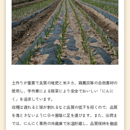
土作りが重要で良質の堆肥と米ヌカ、鶏糞灰等の自然素材の
使用し、手作業による除草により安全でおいしい「にんに
く」を追求しています。
収穫は遅れると球が割れるなど品質の低下を招くので、品質
を落とさないように日々圃場に足を運びます。また、出荷ま
では、にんにく専用の冷蔵庫で氷温貯蔵し、品質保持を徹底