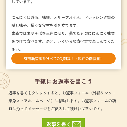
しています。
にんにくは醤油、味噌、オリーブオイル、ドレッシング等の
隠し味や、様々な食材を引き立てます。
青森では麦やそばを三角に切り、茹でたものににんにく味噌
をつけて食べます。是非、いろいろな食べ方で楽しんでくだ
さい。
有機農産物を食べてCO
削減！（現在の削減量）
2
手紙にお返事を書こう
返事を書くをクリックすると、お返事フォーム（外部リンク：
東急ストアホームページ）に移動します。お返事フォームの項
目に沿ってメッセージをご記入して頂ければ幸いです。
返事を書く