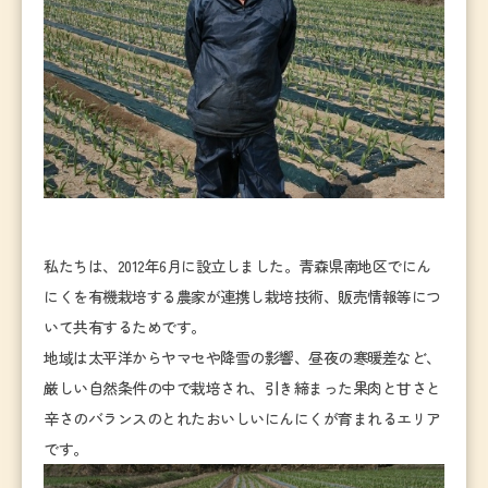
私たちは、2012年6月に設立しました。青森県南地区でにん
にくを有機栽培する農家が連携し栽培技術、販売情報等につ
いて共有するためです。
地域は太平洋からヤマセや降雪の影響、昼夜の寒暖差など、
厳しい自然条件の中で栽培され、引き締まった果肉と甘さと
辛さのバランスのとれたおいしいにんにくが育まれるエリア
です。